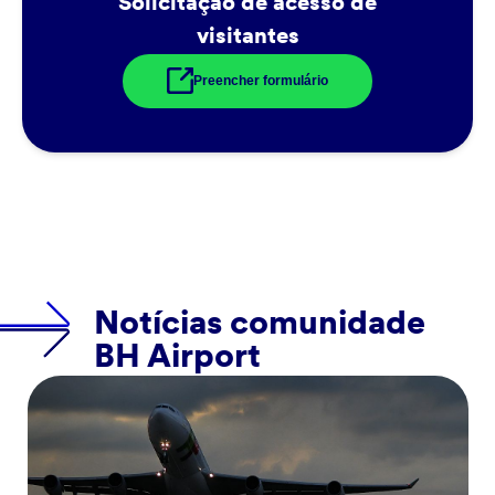
Solicitação de acesso de
visitantes
Preencher formulário
Notícias comunidade
BH Airport