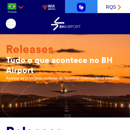
Wifi
RQS
GRÁTIS
Português
Aeroporto Internacional de Belo Horizonte
Releases
Tudo o que acontece no BH
Airport
Acesse as principais notícias do terminal internacional mineiro.