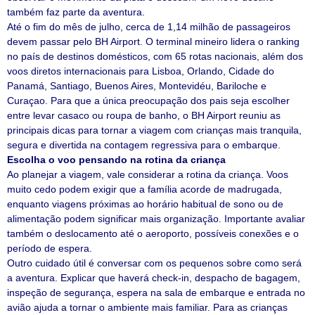
também faz parte da aventura.
Até o fim do mês de julho, cerca de 1,14 milhão de passageiros
devem passar pelo BH Airport. O terminal mineiro lidera o ranking
no país de destinos domésticos, com 65 rotas nacionais, além dos
voos diretos internacionais para Lisboa, Orlando, Cidade do
Panamá, Santiago, Buenos Aires, Montevidéu, Bariloche e
Curaçao. Para que a única preocupação dos pais seja escolher
entre levar casaco ou roupa de banho, o BH Airport reuniu as
principais dicas para tornar a viagem com crianças mais tranquila,
segura e divertida na contagem regressiva para o embarque.
Escolha o voo pensando na rotina da criança
Ao planejar a viagem, vale considerar a rotina da criança. Voos
muito cedo podem exigir que a família acorde de madrugada,
enquanto viagens próximas ao horário habitual de sono ou de
alimentação podem significar mais organização. Importante avaliar
também o deslocamento até o aeroporto, possíveis conexões e o
período de espera.
Outro cuidado útil é conversar com os pequenos sobre como será
a aventura. Explicar que haverá check-in, despacho de bagagem,
inspeção de segurança, espera na sala de embarque e entrada no
avião ajuda a tornar o ambiente mais familiar. Para as crianças