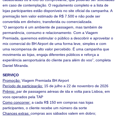
em caso de contemplação. O regulamento completo e a lista de
lojas participantes estão disponíveis no site oficial da campanha. A
premiação tem valor estimado de R$ 7.500 e não pode ser
convertida em dinheiro, transferida ou comercializada.
“O aeroporto é um ambiente de passagem, mas também de
permanência, consumo e relacionamento. Com a Viagem
Premiada, queremos estimular o público a descobrir e aproveitar o
mix comercial do BH Airport de uma forma leve, simples e com
uma recompensa de alto valor percebido. É uma campanha que
movimenta as lojas, engaja diferentes públicos e reforça a
experiência aeroportuária do cliente para além do voo”, completa
Daniel Miranda.
SERVIÇO
Promoção:
Viagem Premiada BH Airport
Período de participação:
15 de julho a 22 de novembro de 2026
Prêmio:
par de passagens aéreas de ida e volta para Lisboa, em
voos operados pela TAP
Como concorrer:
a cada R$ 150 em compras nas lojas
participantes, o cliente recebe um número da sorte
Chances extras:
compras aos sábados valem em dobro;