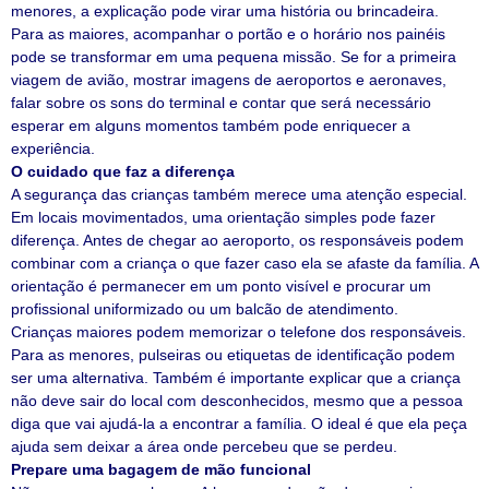
menores, a explicação pode virar uma história ou brincadeira.
Para as maiores, acompanhar o portão e o horário nos painéis
pode se transformar em uma pequena missão. Se for a primeira
viagem de avião, mostrar imagens de aeroportos e aeronaves,
falar sobre os sons do terminal e contar que será necessário
esperar em alguns momentos também pode enriquecer a
experiência.
O cuidado que faz a diferença
A segurança das crianças também merece uma atenção especial.
Em locais movimentados, uma orientação simples pode fazer
diferença. Antes de chegar ao aeroporto, os responsáveis podem
combinar com a criança o que fazer caso ela se afaste da família. A
orientação é permanecer em um ponto visível e procurar um
profissional uniformizado ou um balcão de atendimento.
Crianças maiores podem memorizar o telefone dos responsáveis.
Para as menores, pulseiras ou etiquetas de identificação podem
ser uma alternativa. Também é importante explicar que a criança
não deve sair do local com desconhecidos, mesmo que a pessoa
diga que vai ajudá-la a encontrar a família. O ideal é que ela peça
ajuda sem deixar a área onde percebeu que se perdeu.
Prepare uma bagagem de mão funcional