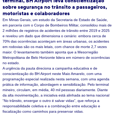
terminal, BH Airport leva conscientização
sobre segurança no trânsito a passageiros,
motoristas e colaboradores
Em Minas Gerais, um estudo da Secretaria de Estado de Saúde,
em parceria com o Corpo de Bombeiros Militar, consolidou mais de
2 milhões de registros de acidentes de trânsito entre 2019 e 2025
e revelou um dado que dimensiona o cenário: embora cerca de
70% das ocorrências aconteçam em áreas urbanas, os acidentes
em rodovias são os mais letais, com chance de morte 2,7 vezes
maior. O levantamento também aponta que a Mesorregião
Metropolitana de Belo Horizonte lidera em número de ocorrências
no estado.
A urgência da pauta direciona a campanha educativa e de
conscientização do BH Airport neste Maio Amarelo, com uma
programação especial realizada nesta semana, com uma agenda
prática de informação, abordagem e sensibilização. Pelo terminal
mineiro, circulam, em média, 40 mil pessoas diariamente. Diante
da alta movimentação, a iniciativa está alinhada ao tema nacional
“No trânsito, enxergar o outro é salvar vidas”, que reforça a
responsabilidade coletiva e a combinação entre educação e
fiscalização como caminhos para preservar vidas.