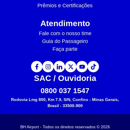
Prêmios e Certificações
Atendimento
Fale com o nosso time
Guia do Passageiro
Faça parte
SAC / Ouvidoria
0800 037 1547
Rodovia Lmg 800, Km 7.9, S/N, Confins - Minas Gerais,
Brasil - 33500-900
BH Airport -
Todos os direitos reservados
©
2026