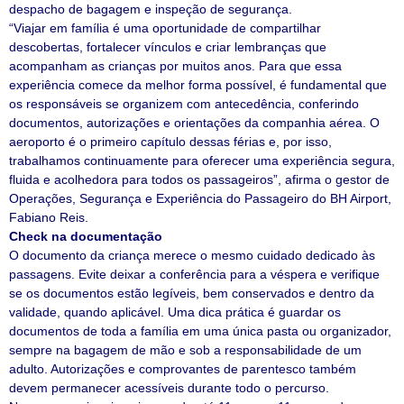
despacho de bagagem e inspeção de segurança.
“Viajar em família é uma oportunidade de compartilhar
descobertas, fortalecer vínculos e criar lembranças que
acompanham as crianças por muitos anos. Para que essa
experiência comece da melhor forma possível, é fundamental que
os responsáveis se organizem com antecedência, conferindo
documentos, autorizações e orientações da companhia aérea. O
aeroporto é o primeiro capítulo dessas férias e, por isso,
trabalhamos continuamente para oferecer uma experiência segura,
fluida e acolhedora para todos os passageiros”, afirma o gestor de
Operações, Segurança e Experiência do Passageiro do BH Airport,
Fabiano Reis.
Check na documentação
O documento da criança merece o mesmo cuidado dedicado às
passagens. Evite deixar a conferência para a véspera e verifique
se os documentos estão legíveis, bem conservados e dentro da
validade, quando aplicável. Uma dica prática é guardar os
documentos de toda a família em uma única pasta ou organizador,
sempre na bagagem de mão e sob a responsabilidade de um
adulto. Autorizações e comprovantes de parentesco também
devem permanecer acessíveis durante todo o percurso.