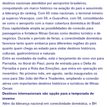
destinos nacionais atendidos por aeroportos brasileiros,
conquistando um marco histórico na aviação do país e assumindo
a liderança do ranking. Com 65 rotas nacionais, o terminal mineiro
já superou Viracopos, com 59, e Guarulhos, com 58, consolidando-
se como o aeroporto com a maior cobertura doméstica do Brasil.
Essa capilaridade amplia as possibilidades de conexão para
passageiros e fortalece Minas Gerais como destino turístico e de
negócios. Durante o período de férias, a conectividade doméstica
favorece tanto quem embarca para diferentes regiões do país
quanto quem chega ao estado para visitar destinos históricos,
culturais, gastronômicos e naturais.
Entre as novidades da malha, está o lançamento do novo voo para
Parnaíba, no litoral do Piauí, porta de entrada para o Delta do
Parnaíba e para a Rota das Emoções, que entra em operação em
novembro. No próximo mês, em agosto, serão inaugurados os
voos para São João del-Rei e Tiradentes, ampliando a conexão
aérea com importantes destinos históricos e turísticos de Minas
Gerais.
Destinos internacionais são opção para a temporada de
inverno
Além da liderança nacional em conectividade doméstica, o BH