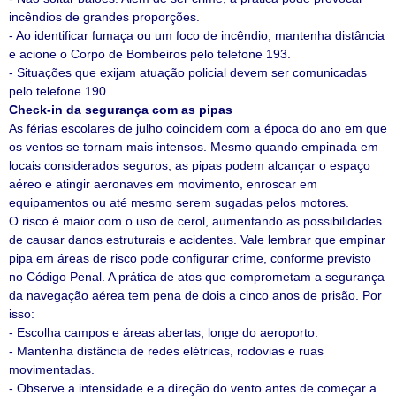
incêndios de grandes proporções.
- Ao identificar fumaça ou um foco de incêndio, mantenha distância
e acione o Corpo de Bombeiros pelo telefone 193.
- Situações que exijam atuação policial devem ser comunicadas
pelo telefone 190.
Check-in da segurança com as pipas
As férias escolares de julho coincidem com a época do ano em que
os ventos se tornam mais intensos. Mesmo quando empinada em
locais considerados seguros, as pipas podem alcançar o espaço
aéreo e atingir aeronaves em movimento, enroscar em
equipamentos ou até mesmo serem sugadas pelos motores.
O risco é maior com o uso de cerol, aumentando as possibilidades
de causar danos estruturais e acidentes. Vale lembrar que empinar
pipa em áreas de risco pode configurar crime, conforme previsto
no Código Penal. A prática de atos que comprometam a segurança
da navegação aérea tem pena de dois a cinco anos de prisão. Por
isso:
- Escolha campos e áreas abertas, longe do aeroporto.
- Mantenha distância de redes elétricas, rodovias e ruas
movimentadas.
- Observe a intensidade e a direção do vento antes de começar a