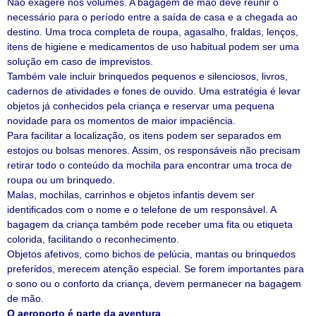
Não exagere nos volumes. A bagagem de mão deve reunir o
necessário para o período entre a saída de casa e a chegada ao
destino. Uma troca completa de roupa, agasalho, fraldas, lenços,
itens de higiene e medicamentos de uso habitual podem ser uma
solução em caso de imprevistos.
Também vale incluir brinquedos pequenos e silenciosos, livros,
cadernos de atividades e fones de ouvido. Uma estratégia é levar
objetos já conhecidos pela criança e reservar uma pequena
novidade para os momentos de maior impaciência.
Para facilitar a localização, os itens podem ser separados em
estojos ou bolsas menores. Assim, os responsáveis não precisam
retirar todo o conteúdo da mochila para encontrar uma troca de
roupa ou um brinquedo.
Malas, mochilas, carrinhos e objetos infantis devem ser
identificados com o nome e o telefone de um responsável. A
bagagem da criança também pode receber uma fita ou etiqueta
colorida, facilitando o reconhecimento.
Objetos afetivos, como bichos de pelúcia, mantas ou brinquedos
preferidos, merecem atenção especial. Se forem importantes para
o sono ou o conforto da criança, devem permanecer na bagagem
de mão.
O aeroporto é parte da aventura