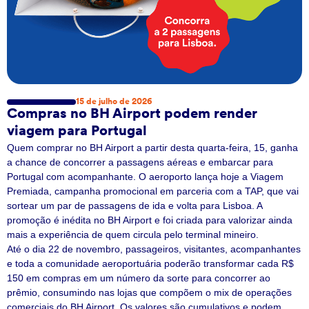
15 de julho de 2026
Compras no BH Airport podem render
viagem para Portugal
Quem comprar no BH Airport a partir desta quarta-feira, 15, ganha
a chance de concorrer a passagens aéreas e embarcar para
Portugal com acompanhante. O aeroporto lança hoje a Viagem
Premiada, campanha promocional em parceria com a TAP, que vai
sortear um par de passagens de ida e volta para Lisboa. A
promoção é inédita no BH Airport e foi criada para valorizar ainda
mais a experiência de quem circula pelo terminal mineiro.
Até o dia 22 de novembro, passageiros, visitantes, acompanhantes
e toda a comunidade aeroportuária poderão transformar cada R$
150 em compras em um número da sorte para concorrer ao
prêmio, consumindo nas lojas que compõem o mix de operações
comerciais do BH Airport. Os valores são cumulativos e podem