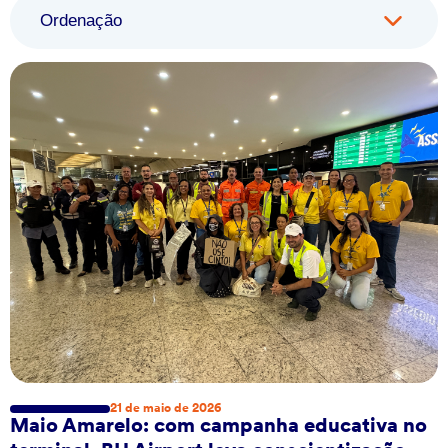
Ordenação
21 de maio de 2026
Maio Amarelo: com campanha educativa no