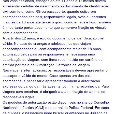
Nos voos nacionais, crianças de até 11 anos e 11 meses devem
apresentar certidão de nascimento ou documento de identificação
civil com foto, como RG ou passaporte, quando estiverem
acompanhadas dos pais, responsáveis legais, avós ou parentes
maiores de 18 anos até terceiro grau, como irmãos e tios. Também
é importante portar documento que comprove filiação ou vínculo
com o acompanhante
A partir dos 12 anos, é exigido documento de identificação civil
válido. No caso de crianças e adolescentes que viajam
desacompanhadas ou com acompanhante maior de 18 anos,
autorizado pelos pais ou responsáveis, é necessária uma
autorização de viagem, com firma reconhecida em cartório ou
emitida por meio da Autorização Eletrônica de Viagem.
Nas viagens internacionais, os responsáveis devem apresentar o
passaporte válido do menor. Caso apenas um dos pais
acompanhe, é necessário apresentar também a autorização
expressa do pai ou da mãe ausente, com firma reconhecida. Para
viagens com terceiros, é obrigatória a autorização de ambos os
responsáveis legais.
Os modelos de autorização estão disponíveis no site do Conselho
Nacional de Justiça (CNJ) e no portal da Polícia Federal. Em caso
de dúvidas, o passageiro pode buscar orientações no Juizado da