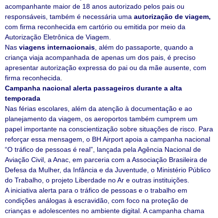
acompanhante maior de 18 anos autorizado pelos pais ou
responsáveis, também é necessária uma
autorização de viagem,
com firma reconhecida em cartório ou emitida por meio da
Autorização Eletrônica de Viagem.
Nas
viagens internacionais
, além do passaporte, quando a
criança viaja acompanhada de apenas um dos pais, é preciso
apresentar autorização expressa do pai ou da mãe ausente, com
firma reconhecida.
Campanha nacional alerta passageiros durante a alta
temporada
Nas férias escolares, além da atenção à documentação e ao
planejamento da viagem, os aeroportos também cumprem um
papel importante na conscientização sobre situações de risco. Para
reforçar essa mensagem, o BH Airport apoia a campanha nacional
“O tráfico de pessoas é real”, lançada pela Agência Nacional de
Aviação Civil, a Anac, em parceria com a Associação Brasileira de
Defesa da Mulher, da Infância e da Juventude, o Ministério Público
do Trabalho, o projeto Liberdade no Ar e outras instituições.
A iniciativa alerta para o tráfico de pessoas e o trabalho em
condições análogas à escravidão, com foco na proteção de
crianças e adolescentes no ambiente digital. A campanha chama