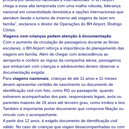
chega a essa alta temporada com uma malha robusta, liderança
nacional em conectividade doméstica e opções internacionais que
atendem desde o turismo de inverno até viagens de lazer em
família”, esclarece o diretor de Operações do BH Airport, Rodrigo
Côrtes.
Viagens com crianças pedem atenção à documentação
Com o aumento da circulação de passageiros durante as férias
escolares, o BH Airport reforça a importância do planejamento das
viagens em família. Além de chegar com antecedência ao
aeroporto e conferir as regras da companhia aérea, passageiros
que embarcam com crianças e adolescentes devem observar a
documentação exigida:
Para
viagens nacionais
, crianças de até 11 anos e 11 meses
devem apresentar certidão de nascimento ou documento de
identificação civil com foto, como RG ou passaporte, quando
estiverem acompanhadas dos pais, responsáveis legais, avós ou
parentes maiores de 18 anos até terceiro grau, como irmãos e tios.
Também é importante portar documento que comprove filiação ou
vínculo com o acompanhante.
A partir dos 12 anos, é exigido documento de identificação civil
válido. No caso de crianças que viajam desacompanhadas ou com