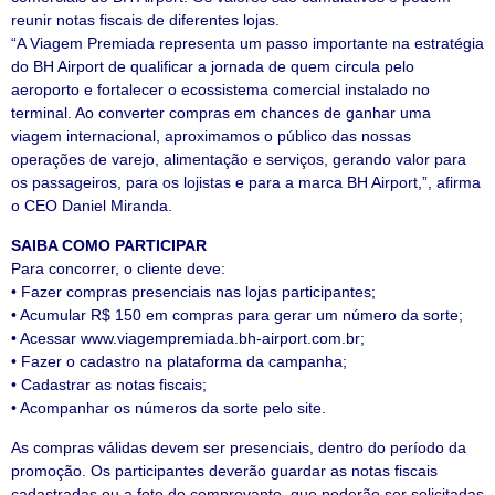
reunir notas fiscais de diferentes lojas.
“A Viagem Premiada representa um passo importante na estratégia
do BH Airport de qualificar a jornada de quem circula pelo
aeroporto e fortalecer o ecossistema comercial instalado no
terminal. Ao converter compras em chances de ganhar uma
viagem internacional, aproximamos o público das nossas
operações de varejo, alimentação e serviços, gerando valor para
os passageiros, para os lojistas e para a marca BH Airport,”, afirma
o CEO Daniel Miranda.
SAIBA COMO PARTICIPAR
Para concorrer, o cliente deve:
• Fazer compras presenciais nas lojas participantes;
• Acumular R$ 150 em compras para gerar um número da sorte;
• Acessar www.viagempremiada.bh-airport.com.br;
• Fazer o cadastro na plataforma da campanha;
• Cadastrar as notas fiscais;
• Acompanhar os números da sorte pelo site.
As compras válidas devem ser presenciais, dentro do período da
promoção. Os participantes deverão guardar as notas fiscais
cadastradas ou a foto do comprovante, que poderão ser solicitadas