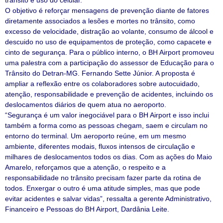
O objetivo é reforçar mensagens de prevenção diante de fatores
diretamente associados a lesões e mortes no trânsito, como
excesso de velocidade, distração ao volante, consumo de álcool e
descuido no uso de equipamentos de proteção, como capacete e
cinto de segurança. Para o público interno, o BH Airport promoveu
uma palestra com a participação do assessor de Educação para o
Trânsito do Detran-MG. Fernando Sette Júnior. A proposta é
ampliar a reflexão entre os colaboradores sobre autocuidado,
atenção, responsabilidade e prevenção de acidentes, incluindo os
deslocamentos diários de quem atua no aeroporto.
“Segurança é um valor inegociável para o BH Airport e isso inclui
também a forma como as pessoas chegam, saem e circulam no
entorno do terminal. Um aeroporto reúne, em um mesmo
ambiente, diferentes modais, fluxos intensos de circulação e
milhares de deslocamentos todos os dias. Com as ações do Maio
Amarelo, reforçamos que a atenção, o respeito e a
responsabilidade no trânsito precisam fazer parte da rotina de
todos. Enxergar o outro é uma atitude simples, mas que pode
evitar acidentes e salvar vidas”, ressalta a gerente Administrativo,
Financeiro e Pessoas do BH Airport, Dardânia Leite.