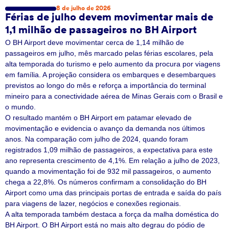
8 de julho de 2026
Férias de julho devem movimentar mais de
1,1 milhão de passageiros no BH Airport
O BH Airport deve movimentar cerca de 1,14 milhão de
passageiros em julho, mês marcado pelas férias escolares, pela
alta temporada do turismo e pelo aumento da procura por viagens
em família. A projeção considera os embarques e desembarques
previstos ao longo do mês e reforça a importância do terminal
mineiro para a conectividade aérea de Minas Gerais com o Brasil e
o mundo.
O resultado mantém o BH Airport em patamar elevado de
movimentação e evidencia o avanço da demanda nos últimos
anos. Na comparação com julho de 2024, quando foram
registrados 1,09 milhão de passageiros, a expectativa para este
ano representa crescimento de 4,1%. Em relação a julho de 2023,
quando a movimentação foi de 932 mil passageiros, o aumento
chega a 22,8%. Os números confirmam a consolidação do BH
Airport como uma das principais portas de entrada e saída do país
para viagens de lazer, negócios e conexões regionais.
A alta temporada também destaca a força da malha doméstica do
BH Airport. O BH Airport está no mais alto degrau do pódio de