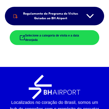
Regulamento do Programa de Visitas
Guiadas ao BH Airport
Selecione a categoria de visita e a data
desejada
Localizados no coração do Brasil, somos um