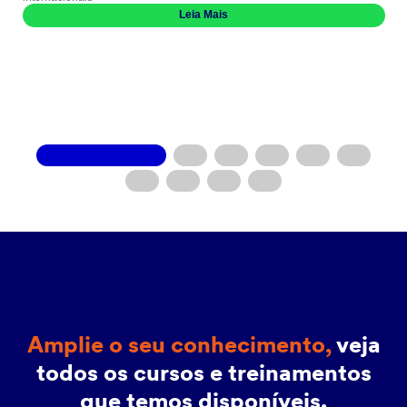
Leia Mais
Amplie o seu conhecimento,
veja
todos os cursos e treinamentos
que temos disponíveis.