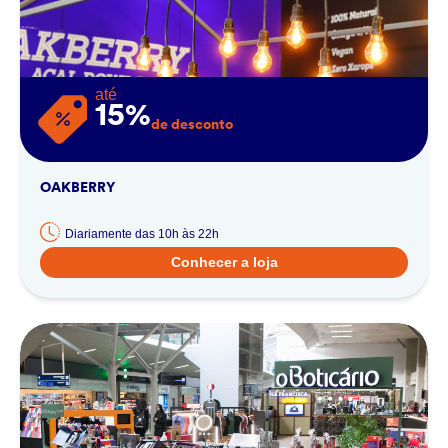
até
15%
de desconto
OAKBERRY
Diariamente das 10h às 22h
Conhecer a loja