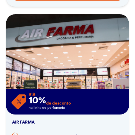
até
10%
de desconto
na linha de perfumaria
AIR FARMA