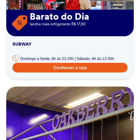
Barato do Dia
lanche mais refrigerante R$ 17,90
SUBWAY
Domingo a Sexta, 8h às 22:20h | Sábado, 8h às 12:30h
Conhecer a loja