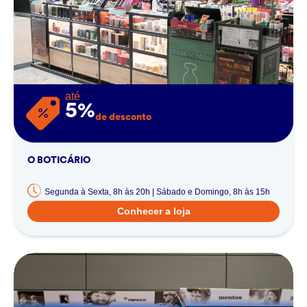
até
5%
de desconto
O BOTICÁRIO
Segunda à Sexta, 8h às 20h | Sábado e Domingo, 8h às 15h
Conhecer a loja