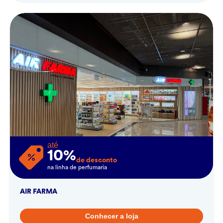
até
10%
de desconto
na linha de perfumaria
AIR FARMA
Conhecer a loja