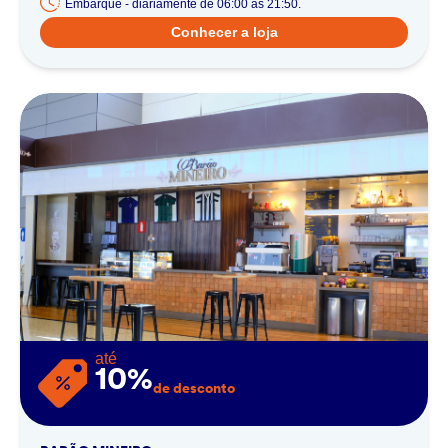
Embarque - diariamente de 06:00 ás 21:50.
Conhecer a loja
até
10%
de desconto